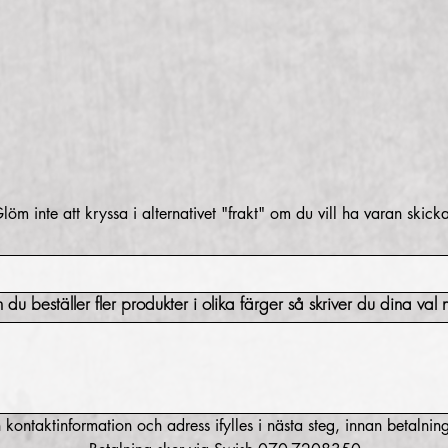
löm inte att kryssa i alternativet "frakt" om du vill ha varan skick
formation (t.ex. om du beställer fler produkter i olika färger så skriver du dina va