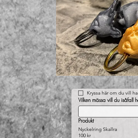
Kryssa här om du vill 
Vilken mässa vill du isåfall
Produkt
Nyckelring Skallra
100 kr